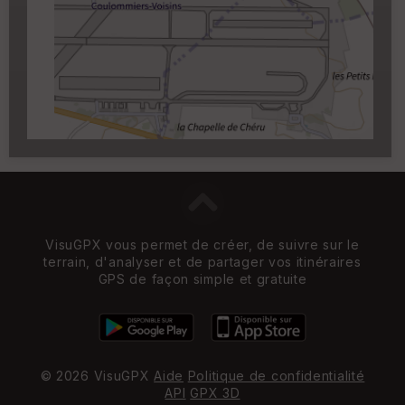
Carroyage UTM
(1km à partir du niveau de
zoom 14)
VisuGPX vous permet de créer, de suivre sur le
terrain, d'analyser et de partager vos itinéraires
GPS de façon simple et gratuite
© 2026 VisuGPX
Aide
Politique de confidentialité
API
GPX 3D