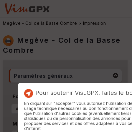
Megève - Col de la Basse Combre
> Impression
Megève - Col de la Basse
Combre
Paramètres généraux
Pour soutenir VisuGPX, faites le b
Format & Orientation
En cliquant sur "accepter" vous autorisez l'utilisation 
usage technique nécessaires au bon fonctionnement du 
que l'utilisation d'autres cookies (éventuellement tiers)
statistiques ou de personnalisation des annonces pour
proposer des services et des offres adaptées à vos c
Marges
d'interêt.