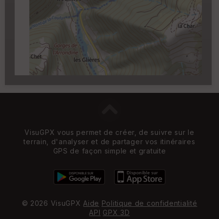
Carroyage UTM
(1km à partir du niveau de
zoom 14)
VisuGPX vous permet de créer, de suivre sur le
terrain, d'analyser et de partager vos itinéraires
GPS de façon simple et gratuite
© 2026 VisuGPX
Aide
Politique de confidentialité
API
GPX 3D