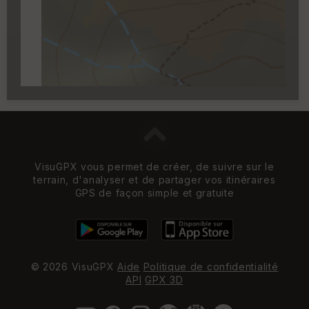
Carroyage UTM
(1km à partir du niveau de
zoom 14)
VisuGPX vous permet de créer, de suivre sur le
terrain, d'analyser et de partager vos itinéraires
GPS de façon simple et gratuite
© 2026 VisuGPX
Aide
Politique de confidentialité
API
GPX 3D