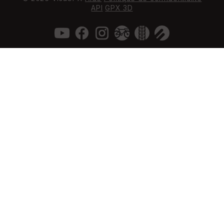
API
GPX 3D