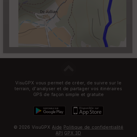
Carroyage UTM
(1km à partir du niveau de
zoom 14)
VisuGPX vous permet de créer, de suivre sur le
terrain, d'analyser et de partager vos itinéraires
GPS de façon simple et gratuite
© 2026 VisuGPX
Aide
Politique de confidentialité
API
GPX 3D