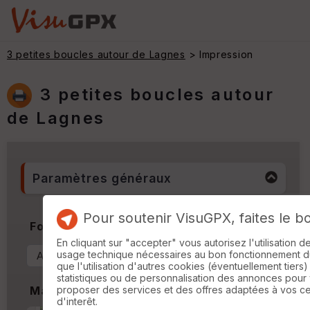
3 petites boucles autour de Lagnes
> Impression
3 petites boucles autour
de Lagnes
Paramètres généraux
Pour soutenir VisuGPX, faites le b
Format & Orientation
En cliquant sur "accepter" vous autorisez l'utilisation 
usage technique nécessaires au bon fonctionnement du 
que l'utilisation d'autres cookies (éventuellement tiers)
statistiques ou de personnalisation des annonces pour
proposer des services et des offres adaptées à vos c
Marges
d'interêt.