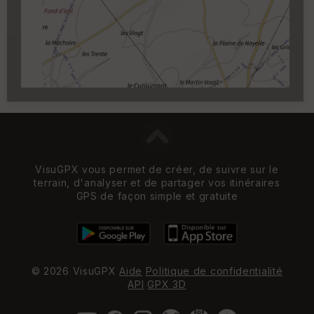
Carroyage UTM
(1km à partir du niveau de
zoom 14)
VisuGPX vous permet de créer, de suivre sur le
terrain, d'analyser et de partager vos itinéraires
GPS de façon simple et gratuite
© 2026 VisuGPX
Aide
Politique de confidentialité
API
GPX 3D