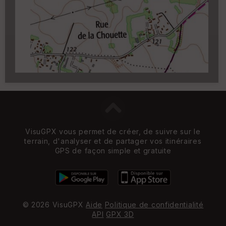
Carroyage UTM
(1km à partir du niveau de
zoom 14)
VisuGPX vous permet de créer, de suivre sur le
terrain, d'analyser et de partager vos itinéraires
GPS de façon simple et gratuite
© 2026 VisuGPX
Aide
Politique de confidentialité
API
GPX 3D