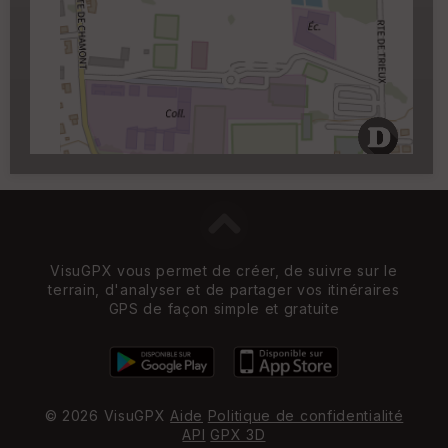
Carroyage UTM
(1km à partir du niveau de
zoom 14)
VisuGPX vous permet de créer, de suivre sur le
terrain, d'analyser et de partager vos itinéraires
GPS de façon simple et gratuite
© 2026 VisuGPX
Aide
Politique de confidentialité
API
GPX 3D