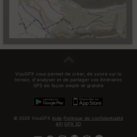
Carroyage UTM
(1km à partir du niveau de
zoom 14)
VisuGPX vous permet de créer, de suivre sur le
terrain, d'analyser et de partager vos itinéraires
GPS de façon simple et gratuite
© 2026 VisuGPX
Aide
Politique de confidentialité
API
GPX 3D