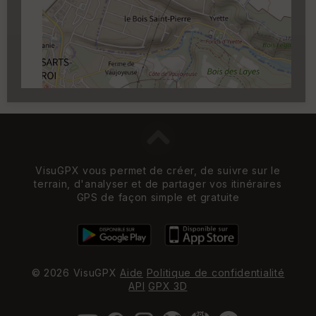
Carroyage UTM
(1km à partir du niveau de
zoom 14)
VisuGPX vous permet de créer, de suivre sur le
terrain, d'analyser et de partager vos itinéraires
GPS de façon simple et gratuite
© 2026 VisuGPX
Aide
Politique de confidentialité
API
GPX 3D