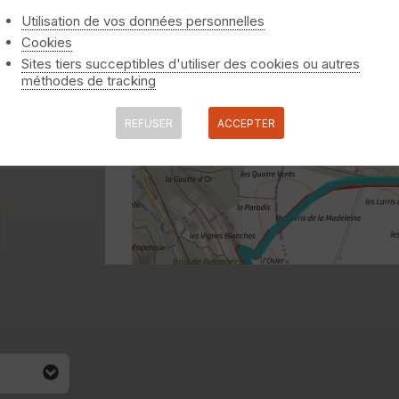
Utilisation de vos données personnelles
Cookies
Sites tiers succeptibles d'utiliser des cookies ou autres
méthodes de tracking
REFUSER
ACCEPTER