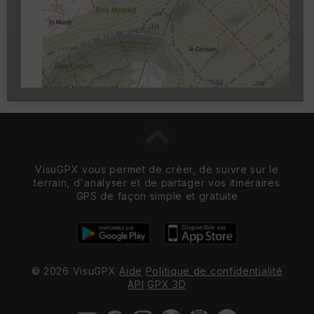
Carroyage UTM
(1km à partir du niveau de
zoom 14)
VisuGPX vous permet de créer, de suivre sur le
terrain, d'analyser et de partager vos itinéraires
GPS de façon simple et gratuite
© 2026 VisuGPX
Aide
Politique de confidentialité
API
GPX 3D