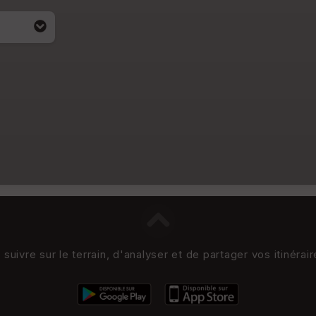
uivre sur le terrain, d'analyser et de partager vos itinérai
i apparait
4)