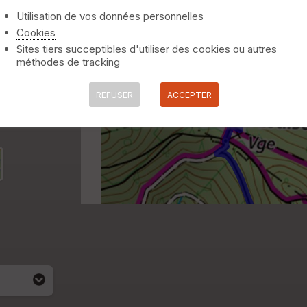
Utilisation de vos données personnelles
Cookies
Sites tiers succeptibles d'utiliser des cookies ou autres
méthodes de tracking
REFUSER
ACCEPTER