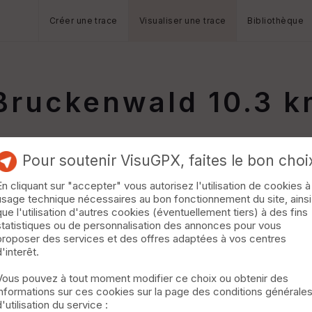
Créer une trace
Visualiser une trace
Bibliothèque
Bruckenwald 10.3 
Pour soutenir VisuGPX, faites le bon choi
En cliquant sur "accepter" vous autorisez l'utilisation de cookies à
usage technique nécessaires au bon fonctionnement du site, ainsi
que l'utilisation d'autres cookies (éventuellement tiers) à des fins
statistiques ou de personnalisation des annonces pour vous
proposer des services et des offres adaptées à vos centres
d'interêt.
Vous pouvez à tout moment modifier ce choix ou obtenir des
informations sur ces cookies sur la page des conditions générale
d'utilisation du service :