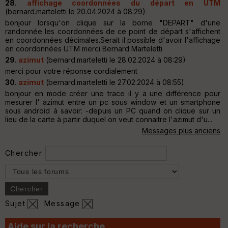
28.
affichage coordonnées du départ en UTM
(bernard.marteletti le 20.04.2024 à 08:29)
bonjour lorsqu'on clique sur la borne "DEPART" d'une
randonnée les coordonnées de ce point de départ s'affichent
en coordonnées décimales.Serait il possible d'avoir l'affichage
en coordonnées UTM merci Bernard Marteletti
29.
azimut
(bernard.marteletti le 28.02.2024 à 08:29)
merci pour votre réponse cordialement
30.
azimut
(bernard.marteletti le 27.02.2024 à 08:55)
bonjour en mode créer une trace il y a une différence pour
mesurer l' azimut entre un pc sous window et un smartphone
sous android à savoir: -depuis un PC quand on clique sur un
lieu de la carte à partir duquel on veut connaitre l'azimut d'u...
Messages plus anciens
Chercher
Sujet
Message
Aide sur la recherche