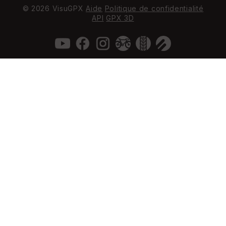
© 2026 VisuGPX
Aide
Politique de confidentialité
API
GPX 3D