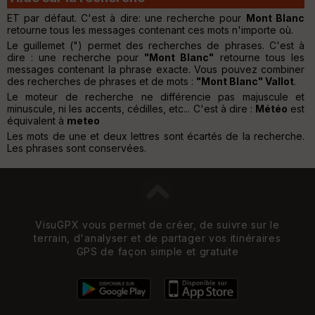
ET par défaut. C'est à dire: une recherche pour
Mont Blanc
retourne tous les messages contenant ces mots n'importe où.
Le guillemet (") permet des recherches de phrases. C'est à
dire : une recherche pour
"Mont Blanc"
retourne tous les
messages contenant la phrase exacte. Vous pouvez combiner
des recherches de phrases et de mots :
"Mont Blanc" Vallot
.
Le moteur de recherche ne différencie pas majuscule et
minuscule, ni les accents, cédilles, etc... C'est à dire :
Météo
est
équivalent à
meteo
Les mots de une et deux lettres sont écartés de la recherche.
Les phrases sont conservées.
VisuGPX vous permet de créer, de suivre sur le
terrain, d'analyser et de partager vos itinéraires
GPS de façon simple et gratuite