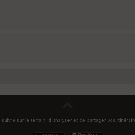
uivre sur le terrain, d'analyser et de partager vos itinérai