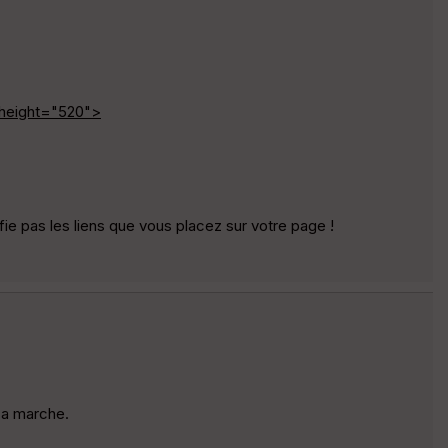
 height="520">
fie pas les liens que vous placez sur votre page !
 ça marche.