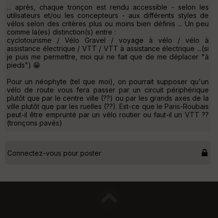
... après, chaque tronçon est rendu accessible - selon les
utilisateurs et/ou les concepteurs - aux différents styles de
vélos selon des critères plus ou moins bien définis ... Un peu
comme la(es) distinction(s) entre :
cyclotourisme / Vélo Gravel / voyage à vélo / vélo à
assistance électrique / VTT / VTT à assistance électrique ...(si
je puis me permettre, moi qui ne fait que de me déplacer "à
pieds") 😁
Pour un néophyte (tel que moi), on pourrait supposer qu'un
vélo de route vous fera passer par un circuit périphérique
plutôt que par le centre ville (??) ou par les grands axes de la
ville plutôt que par les ruelles (??). Est-ce que le Paris-Roubais
peut-il être emprunté par un vélo routier ou faut-il un VTT ??
(tronçons pavés)
Connectez-vous pour poster