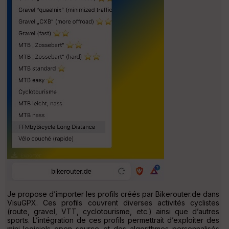
Je propose d’importer les profils créés par Bikerouter.de dans
VisuGPX. Ces profils couvrent diverses activités cyclistes
(route, gravel, VTT, cyclotourisme, etc.) ainsi que d’autres
sports. L’intégration de ces profils permettrait d’exploiter des
mini-logiciels open source et des algorithmes personnalisés