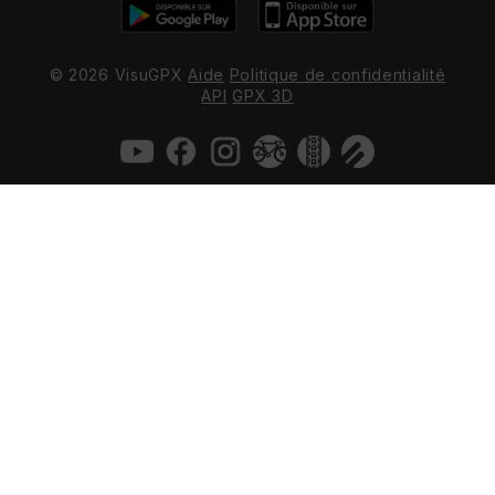
© 2026 VisuGPX
Aide
Politique de confidentialité
API
GPX 3D