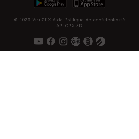
© 2026 VisuGPX
Aide
Politique de confidentialité
API
GPX 3D