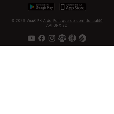
© 2026 VisuGPX
Aide
Politique de confidentialité
API
GPX 3D