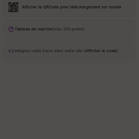
Afficher le QRCode pour téléchargement sur mobile
Tableau de marche
(max 250 points)
Intégrez cette trace dans votre site [
Afficher le code
]