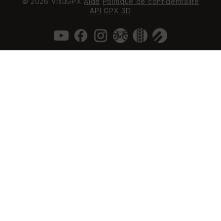
© 2026 VisuGPX
Aide
Politique de confidentialité
API
GPX 3D