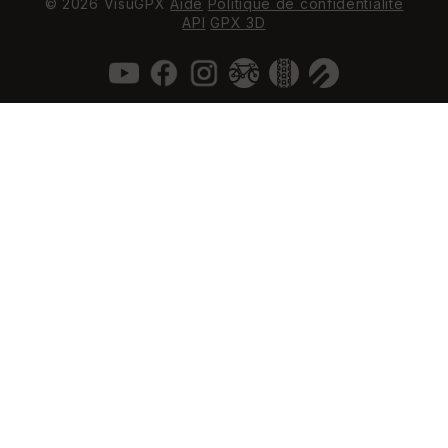
© 2026 VisuGPX
Aide
Politique de confidentialité
API
GPX 3D