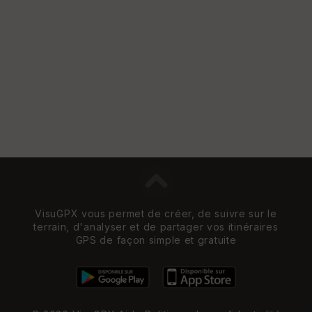
VisuGPX vous permet de créer, de suivre sur le
terrain, d'analyser et de partager vos itinéraires
GPS de façon simple et gratuite