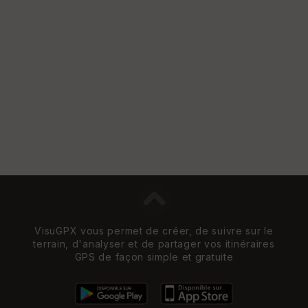
VisuGPX vous permet de créer, de suivre sur le
terrain, d'analyser et de partager vos itinéraires
GPS de façon simple et gratuite