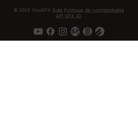
© 2026 VisuGPX
Aide
Politique de confidentialité
API
GPX 3D