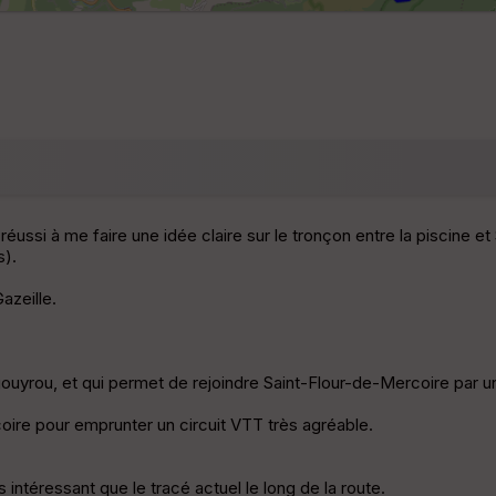
 réussi à me faire une idée claire sur le tronçon entre la piscine
s).
azeille.
yrou, et qui permet de rejoindre Saint-Flour-de-Mercoire par un
oire pour emprunter un circuit VTT très agréable.
intéressant que le tracé actuel le long de la route.