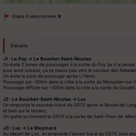
Etape 4 sélectionnée
❌
Détails
J1 : Le Puy -> Le Bouchet Saint-Nicolas
On évite 2 zones de poussages à la sortie du Puy (je n'ai jamais
pour avoir essayé, ça ne passe pas vers le secteur des Reliade
On évite la zone de poussage après L'Herm.
Poussage sur ~200m dans la côte à la sortie du Monastier-sur-G
Poussage difficile sur ~200m dans la côte à la sortie du Goudet.
J2 : Le Bouchet-Saint-Nicolas -> Luc
On emprunte le nouveau tracé du GR70 après le Moulin de Langou
et bien sur le terrain).
On quitte un moment le GR70 à la sortie de Saint-Flour-de-Merc
J3 : Luc -> Le Bleymard
Au départ de Luc, on emprunte l'ancien tracé du GR70, bien plus 