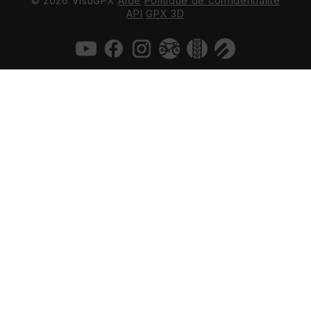
© 2026 VisuGPX
Aide
Politique de confidentialité
API
GPX 3D