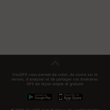
VisuGPX vous permet de créer, de suivre sur le
terrain, d'analyser et de partager vos itinéraires
GPS de façon simple et gratuite