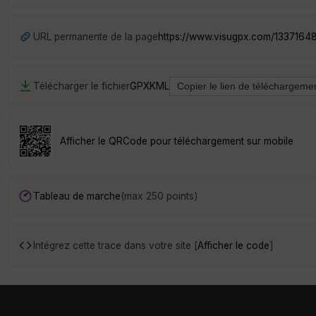
URL permanente de la page
https://www.visugpx.com/1337164
Télécharger le fichier
GPX
KML
Afficher le QRCode pour téléchargement sur mobile
Tableau de marche
(max 250 points)
Intégrez cette trace dans votre site [
Afficher le code
]