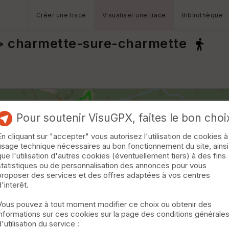
Créer une trace
Visualiser une trace
Bibliothèque
 charmette-sure-charmette
Pour soutenir VisuGPX, faites le bon choi
En cliquant sur "accepter" vous autorisez l'utilisation de cookies à
usage technique nécessaires au bon fonctionnement du site, ainsi
que l'utilisation d'autres cookies (éventuellement tiers) à des fins
statistiques ou de personnalisation des annonces pour vous
proposer des services et des offres adaptées à vos centres
d'interêt.
Vous pouvez à tout moment modifier ce choix ou obtenir des
informations sur ces cookies sur la page des conditions générale
d'utilisation du service :