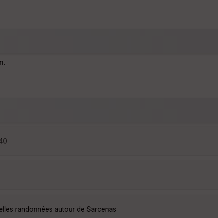
n.
:40
belles randonnées autour de Sarcenas