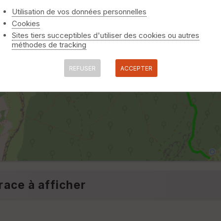
Utilisation de vos données personnelles
Cookies
Sites tiers succeptibles d'utiliser des cookies ou autres
méthodes de tracking
REFUSER
ACCEPTER
race à afficher