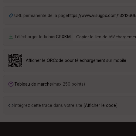
URL permanente de la page
https://www.visugpx.com/1321266
Télécharger le fichier
GPX
KML
Afficher le QRCode pour téléchargement sur mobile
Tableau de marche
(max 250 points)
Intégrez cette trace dans votre site [
Afficher le code
]