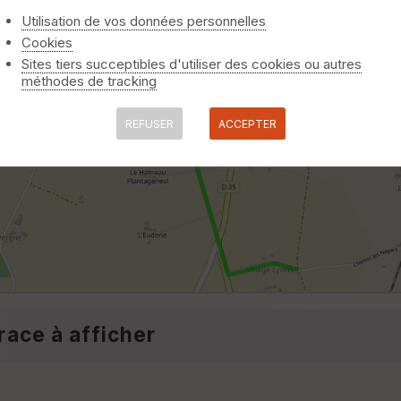
Utilisation de vos données personnelles
Cookies
Sites tiers succeptibles d'utiliser des cookies ou autres
méthodes de tracking
REFUSER
ACCEPTER
race à afficher