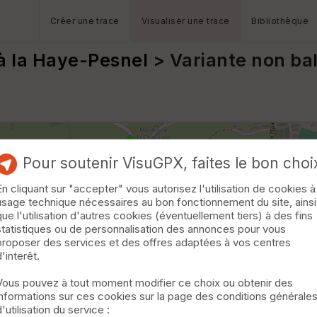
Créer une trace
Visualiser une trace
Bibliothèque
à la Haye-Pesnel
> Variante non bal
Pour soutenir VisuGPX, faites le bon choi
En cliquant sur "accepter" vous autorisez l'utilisation de cookies à
usage technique nécessaires au bon fonctionnement du site, ainsi
que l'utilisation d'autres cookies (éventuellement tiers) à des fins
statistiques ou de personnalisation des annonces pour vous
proposer des services et des offres adaptées à vos centres
d'interêt.
Vous pouvez à tout moment modifier ce choix ou obtenir des
informations sur ces cookies sur la page des conditions générale
d'utilisation du service :