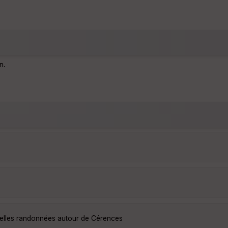
n.
belles randonnées autour de Cérences