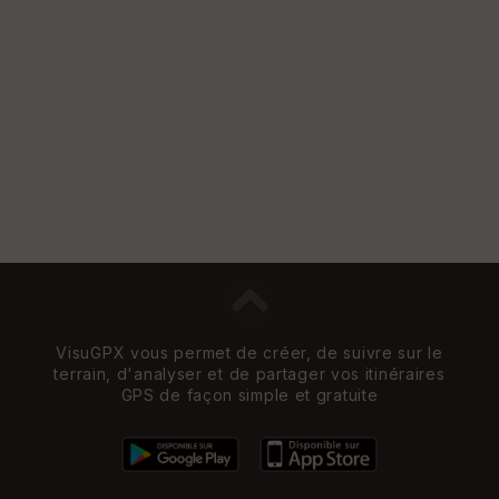
VisuGPX vous permet de créer, de suivre sur le
terrain, d'analyser et de partager vos itinéraires
GPS de façon simple et gratuite