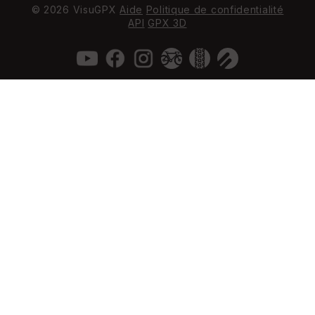
© 2026 VisuGPX
Aide
Politique de confidentialité
API
GPX 3D