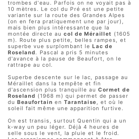
trombes d'eau. Parfois on ne voyait pas à
10 mètres. Le col du Pré est une petite
variante sur la route des Grandes Alpes
(on en fera pratiquement une par jour),
mais bien plus intéressante que la
montée directe au
col de Méraillet
(1605
m). Route plus petite, belles rampes, et
superbe vue surplombant le
Lac de
Roseland
. Pascal a pris 5 minutes
d'avance à la pause de Beaufort, on le
rattrape au col.
Superbe descente sur le lac, passage au
Méraillet dans la tempête et fin
d'ascension plus tranquille au
Cormet de
Roseland
(1968 m) qui permet de passer
du
Beaufortain
en
Tarantaise
, et où le
soleil fait même une apparition furtive.
On est transis, surtout Quentin qui a un
k-way un peu léger. Déjà 4 heures de
selle sous le vent, la pluie et le froid.