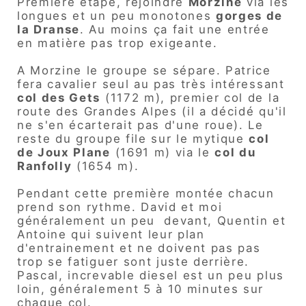
Première étape, rejoindre
Morzine
via les
longues et un peu monotones
gorges de
la Dranse
. Au moins ça fait une entrée
en matière pas trop exigeante.
A Morzine le groupe se sépare. Patrice
fera cavalier seul au pas très intéressant
col des Gets
(1172 m), premier col de la
route des Grandes Alpes (il a décidé qu'il
ne s'en écarterait pas d'une roue). Le
reste du groupe file sur le mytique
col
de Joux Plane
(1691 m) via le
col du
Ranfolly
(1654 m).
Pendant cette première montée chacun
prend son rythme. David et moi
généralement un peu devant, Quentin et
Antoine qui suivent leur plan
d'entrainement et ne doivent pas pas
trop se fatiguer sont juste derrière.
Pascal, increvable diesel est un peu plus
loin, généralement 5 à 10 minutes sur
chaque col.