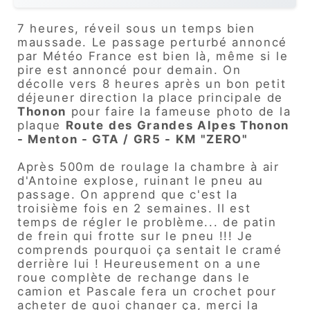
7 heures, réveil sous un temps bien
maussade. Le passage perturbé annoncé
par Météo France est bien là, même si le
pire est annoncé pour demain. On
décolle vers 8 heures après un bon petit
déjeuner direction la place principale de
Thonon
pour faire la fameuse photo de la
plaque
Route des Grandes Alpe
s Thonon
- Menton
- GTA / GR5 - KM "ZERO"
Après 500m de roulage la chambre à air
d'Antoine explose, ruinant le pneu au
passage. On apprend que c'est la
troisième fois en 2 semaines. Il est
temps de régler le problème... de patin
de frein qui frotte sur le pneu !!! Je
comprends pourquoi ça sentait le cramé
derrière lui ! Heureusement on a une
roue complète de rechange dans le
camion et Pascale fera un crochet pour
acheter de quoi changer ça, merci la