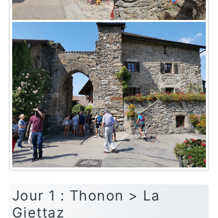
Jour 1 : Thonon > La
Giettaz