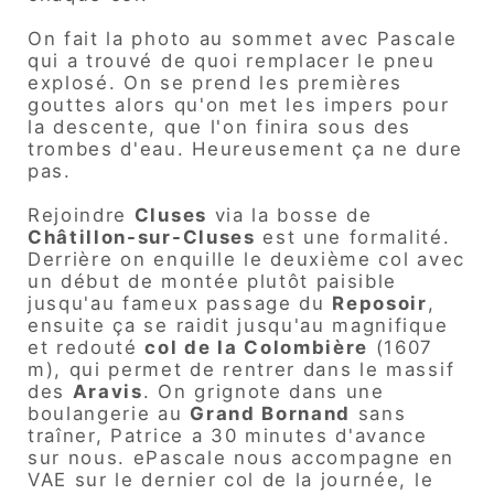
On fait la photo au sommet avec Pascale
qui a trouvé de quoi remplacer le pneu
explosé. On se prend les premières
gouttes alors qu'on met les impers pour
la descente, que l'on finira sous des
trombes d'eau. Heureusement ça ne dure
pas.
Rejoindre
Cluses
via la bosse de
Châtillon-sur-Cluses
est une formalité.
Derrière on enquille le deuxième col avec
un début de montée plutôt paisible
jusqu'au fameux passage du
Reposoir
,
ensuite ça se raidit jusqu'au magnifique
et redouté
col de la Colombière
(1607
m), qui permet de rentrer dans le massif
des
Aravis
. On grignote dans une
boulangerie au
Grand Bornand
sans
traîner, Patrice a 30 minutes d'avance
sur nous. ePascale nous accompagne en
VAE sur le dernier col de la journée, le