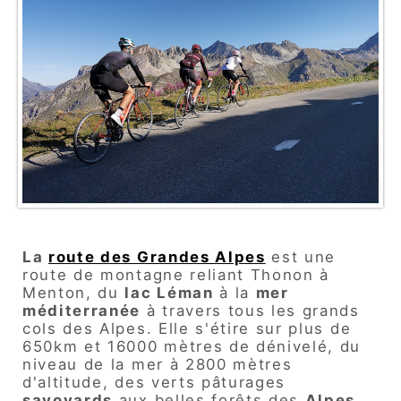
La
route des Grandes Alpes
est une
route de montagne reliant Thonon à
Menton, du
lac Léman
à la
mer
méditerranée
à travers tous les grands
cols des Alpes. Elle s'étire sur plus de
650km et 16000 mètres de dénivelé, du
niveau de la mer à 2800 mètres
d'altitude, des verts pâturages
savoyards
aux belles forêts des
Alpes