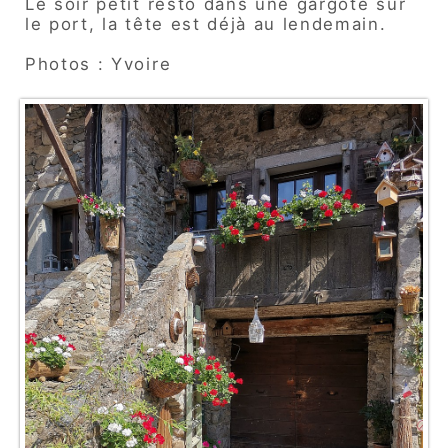
Le soir petit resto dans une gargote sur
le port, la tête est déjà au lendemain.
Photos : Yvoire