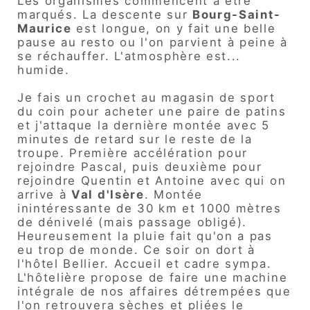
Les organismes commencent à être
marqués. La descente sur
Bourg-Saint-
Maurice
est longue, on y fait une belle
pause au resto ou l'on parvient à peine à
se réchauffer. L'atmosphère est...
humide.
Je fais un crochet au magasin de sport
du coin pour acheter une paire de patins
et j'attaque la dernière montée avec 5
minutes de retard sur le reste de la
troupe. Première accélération pour
rejoindre Pascal, puis deuxième pour
rejoindre Quentin et Antoine avec qui on
arrive à
Val d'Isère
. Montée
inintéressante de 30 km et 1000 mètres
de dénivelé (mais passage obligé).
Heureusement la pluie fait qu'on a pas
eu trop de monde. Ce soir on dort à
l'hôtel Bellier. Accueil et cadre sympa.
L'hôtelière propose de faire une machine
intégrale de nos affaires détrempées que
l'on retrouvera sèches et pliées le