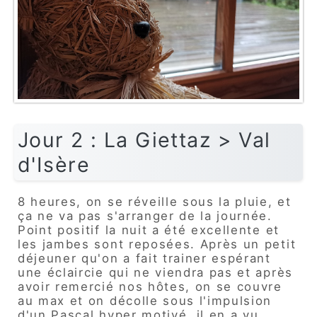
Jour 2 : La Giettaz > Val
d'Isère
8 heures, on se réveille sous la pluie, et
ça ne va pas s'arranger de la journée.
Point positif la nuit a été excellente et
les jambes sont reposées. Après un petit
déjeuner qu'on a fait trainer espérant
une éclaircie qui ne viendra pas et après
avoir remercié nos hôtes, on se couvre
au max et on décolle sous l'impulsion
d'un Pascal hyper motivé, il en a vu