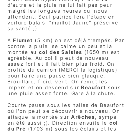
d'autre et la pluie ne lui fait pas peur
malgré les longues heures qui nous
attendent. Seul patrice fera l'étape en
voiture balais, "maillot Jaune" préserve
sa santé ;)
A
Flumet
(5 km) on est déjà trempés. Par
contre la pluie se calme un peu et la
montée au
col des Saisies
(1650 m) est
agréable. Au col il pleut de nouveau
assez fort et il fait bien plus froid. On
profite du camion (MERCI la logistique)
pour faire une pause bien glauque.
Brouillard, froid, vent. On remet les
impers et on descend sur
Beaufort
sous
une pluie assez forte. Gare à la chute.
Courte pause sous les halles de Beaufort
où l'on peut se découvrir à nouveau. On
attaque la montée sur
Arêches
, sympa
en été aussi ;). Direction ensuite le
col
du Pré
(1703 m) sous les éclairs et les