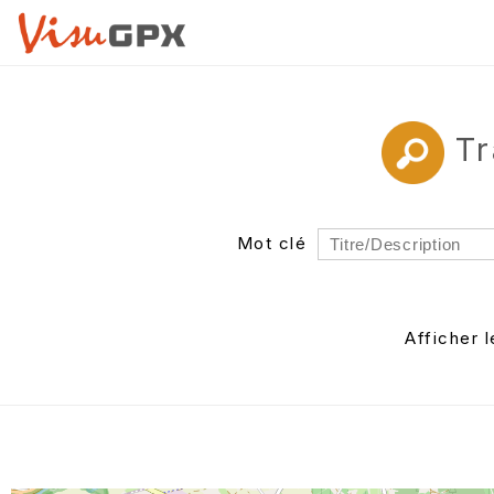
Tr
Mot clé
Rayon
Département
Afficher 
Auteur