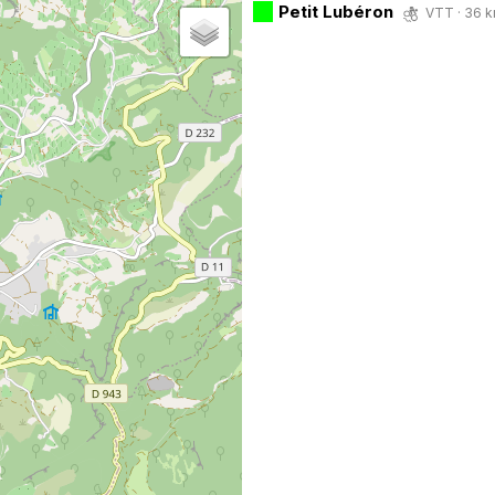
Petit Lubéron
VTT · 36 k