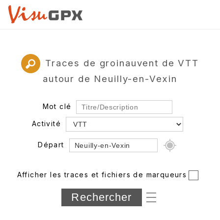
Traces de groinauvent de VTT
autour de Neuilly-en-Vexin
Mot clé
Activité
Départ
Rayon
Afficher les traces et fichiers de marqueurs
Département
Longueur min/max