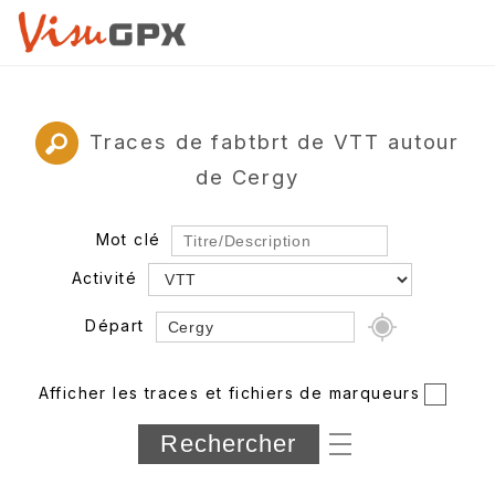
Traces de fabtbrt de VTT autour
de Cergy
Mot clé
Activité
Départ
Rayon
Afficher les traces et fichiers de marqueurs
Département
Longueur min/max