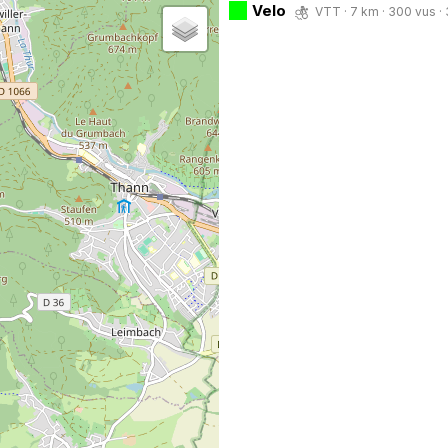
Velo
VTT · 7 km · 300 vus · 3