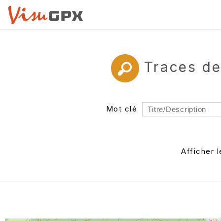
Traces d
Mot clé
Rayon
Département
Afficher 
Auteur