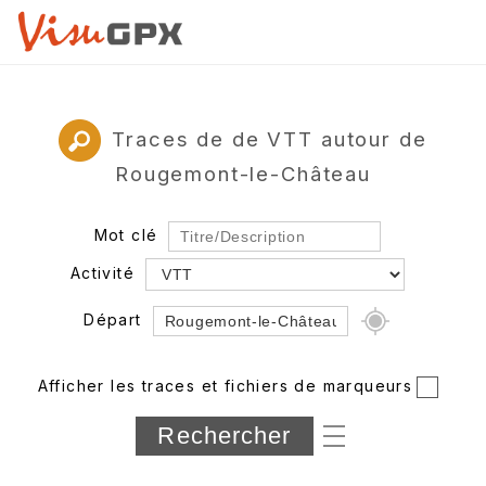
Traces de de VTT autour de
Rougemont-le-Château
Mot clé
Activité
Départ
Rayon
Afficher les traces et fichiers de marqueurs
Département
Longueur min/max