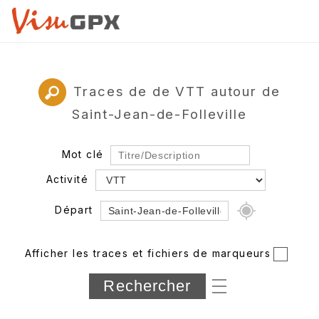
Traces de de VTT autour de
Saint-Jean-de-Folleville
Mot clé
Activité
Départ
Rayon
Afficher les traces et fichiers de marqueurs
Département
Longueur min/max