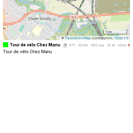
1 km
©
OpenStreetMap
contributors,
ODbL 1.0
Tour de vélo Chez Manu
VTT · 25 km · 365 vus · 32 dl ·
ololo
Tour de vélo Chez Manu