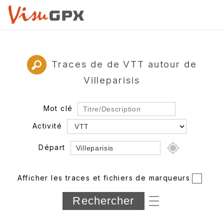
Traces de de VTT autour de
Villeparisis
Mot clé
Activité
Départ
Rayon
Afficher les traces et fichiers de marqueurs
Département
Longueur min/max