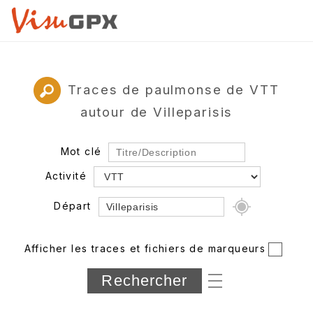
Traces de paulmonse de VTT
autour de Villeparisis
Mot clé
Activité
Départ
Rayon
Afficher les traces et fichiers de marqueurs
Département
Longueur min/max