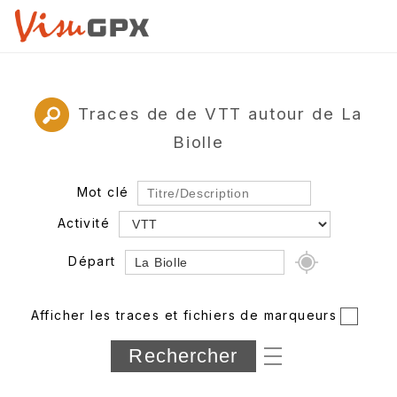
Traces de de VTT autour de La
Biolle
Mot clé
Activité
Départ
Rayon
Afficher les traces et fichiers de marqueurs
Département
Longueur min/max