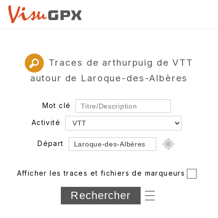
Traces de arthurpuig de VTT
autour de Laroque-des-Albères
Mot clé
Activité
Départ
Rayon
Afficher les traces et fichiers de marqueurs
Département
Longueur min/max