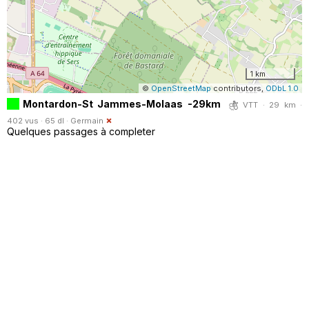
1 km
©
OpenStreetMap
contributors,
ODbL 1.0
Montardon-St Jammes-Molaas -29km
VTT · 29 km ·
402 vus · 65 dl ·
Germain
Quelques passages à completer