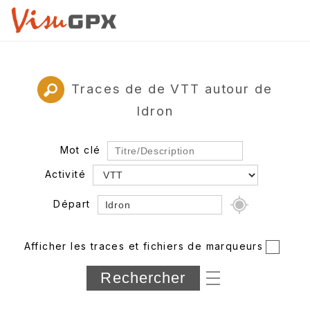
Traces de de VTT autour de
Idron
Mot clé
Activité
Départ
Rayon
Afficher les traces et fichiers de marqueurs
Département
Longueur min/max