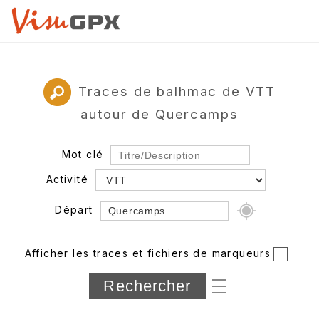
Traces de balhmac de VTT
autour de Quercamps
Mot clé
Activité
Départ
Rayon
Afficher les traces et fichiers de marqueurs
Département
Longueur min/max