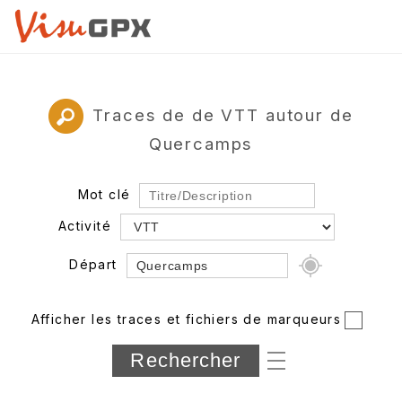
Traces de de VTT autour de
Quercamps
Mot clé
Activité
Départ
Rayon
Afficher les traces et fichiers de marqueurs
Département
Longueur min/max