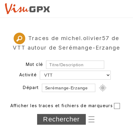
Traces de michel.olivier57 de
VTT autour de Serémange-Erzange
Mot clé
Activité
Départ
Rayon
Afficher les traces et fichiers de marqueurs
Département
Longueur min/max