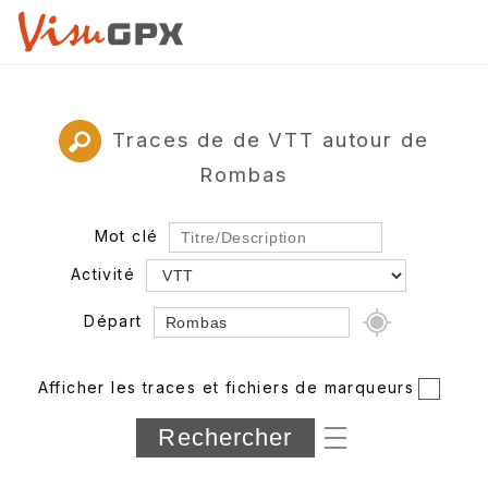
Traces de de VTT autour de
Rombas
Mot clé
Activité
Départ
Rayon
Afficher les traces et fichiers de marqueurs
Département
Longueur min/max