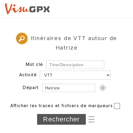
Itinéraires de VTT autour de
Hatrize
Mot clé
Activité
Départ
Rayon
Afficher les traces et fichiers de marqueurs
Département
Longueur min/max