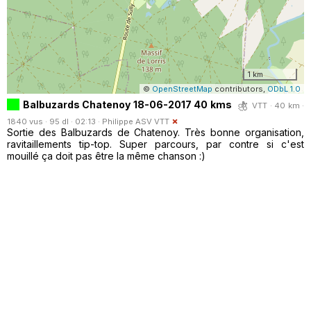
1 km
©
OpenStreetMap
contributors,
ODbL 1.0
Balbuzards Chatenoy 18-06-2017 40 kms
VTT · 40 km ·
1840 vus · 95 dl · 02:13 ·
Philippe ASV VTT
Sortie des Balbuzards de Chatenoy. Très bonne organisation,
ravitaillements tip-top. Super parcours, par contre si c'est
mouillé ça doit pas être la même chanson :)