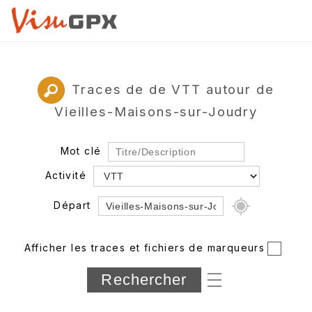
Traces de de VTT autour de
Vieilles-Maisons-sur-Joudry
Mot clé
Activité
Départ
Rayon
Afficher les traces et fichiers de marqueurs
Département
Longueur min/max