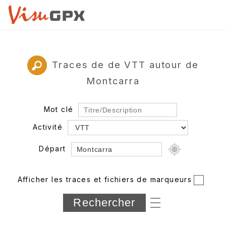
Traces de de VTT autour de
Montcarra
Mot clé
Activité
Départ
Rayon
Afficher les traces et fichiers de marqueurs
Département
Longueur min/max