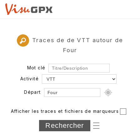
Traces de de VTT autour de
Four
Mot clé
Activité
Départ
Rayon
Afficher les traces et fichiers de marqueurs
Département
Longueur min/max