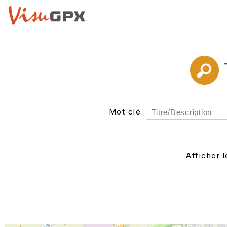
Mot clé
Rayon
Département
Afficher 
Auteur